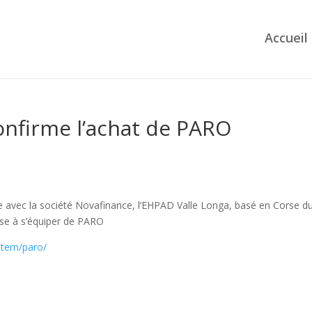
Accueil
onfirme l’achat de PARO
ée avec la société Novafinance, l’EHPAD Valle Longa, basé en Corse d
rse à s’équiper de PARO
_item/paro/