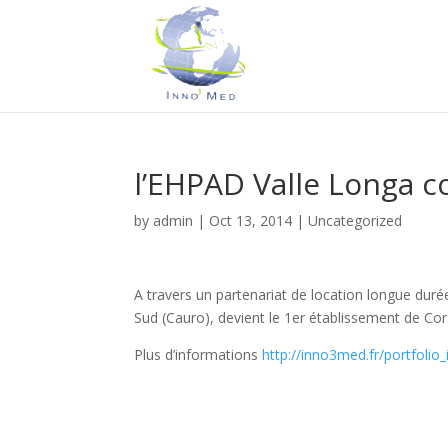
l’EHPAD Valle Longa c
by
admin
|
Oct 13, 2014
|
Uncategorized
A travers un partenariat de location longue dur
Sud (Cauro), devient le 1er établissement de Co
Plus d’informations
http://inno3med.fr/portfolio