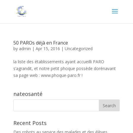
50 PAROs déjà en France
by
admin
|
Apr 15, 2016
|
Uncategorized
la liste des établissements ayant accueilli PARO
s’agrandit, et notre petit phoque possède dorénavant
sa page web : www.phoque-paro.fr !
nateosanté
Recent Posts
Des robots au service des malades et des élèves,