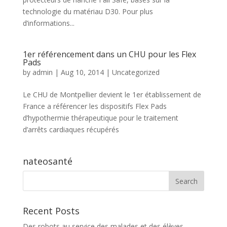
technologie du matériau D30. Pour plus
d’informations...
1er référencement dans un CHU pour les Flex
Pads
by
admin
|
Aug 10, 2014
|
Uncategorized
Le CHU de Montpellier devient le 1er établissement de
France a référencer les dispositifs Flex Pads
d’hypothermie thérapeutique pour le traitement
d’arrêts cardiaques récupérés
nateosanté
Recent Posts
Des robots au service des malades et des élèves,